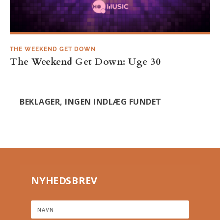
THE WEEKEND GET DOWN
The Weekend Get Down: Uge 30
BEKLAGER, INGEN INDLÆG FUNDET
NYHEDSBREV