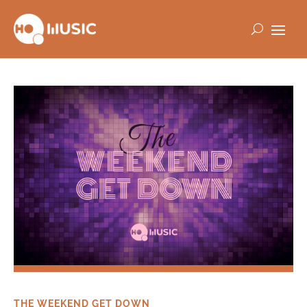
THE WEEKEND GET DOWN