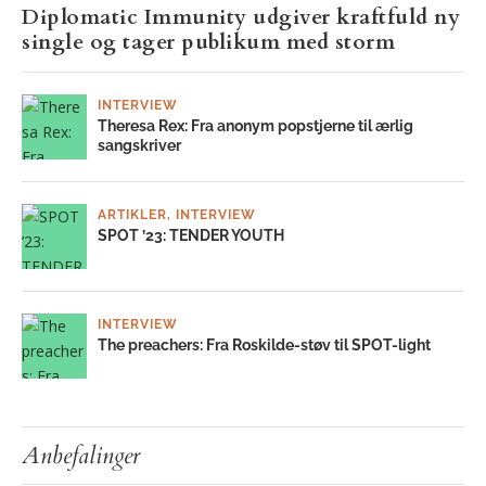
Diplomatic Immunity udgiver kraftfuld ny
single og tager publikum med storm
INTERVIEW
Theresa Rex: Fra anonym popstjerne til ærlig
sangskriver
ARTIKLER
,
INTERVIEW
SPOT ’23: TENDER YOUTH
INTERVIEW
The preachers: Fra Roskilde-støv til SPOT-light
Anbefalinger