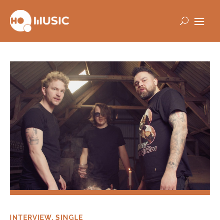
INTERVIEW
,
SINGLE