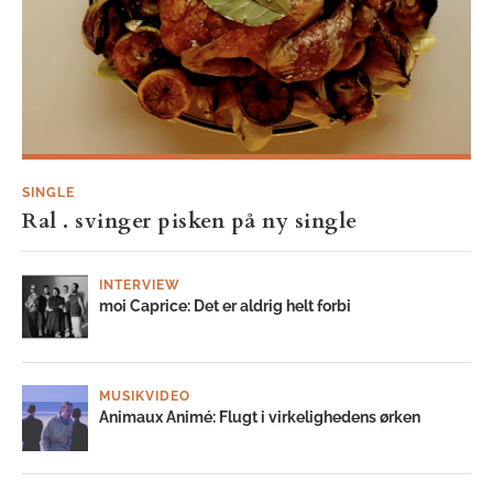
SINGLE
Ral . svinger pisken på ny single
INTERVIEW
moi Caprice: Det er aldrig helt forbi
MUSIKVIDEO
Animaux Animé: Flugt i virkelighedens ørken