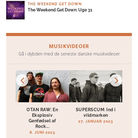
THE WEEKEND GET DOWN
The Weekend Get Down: Uge 31
MUSIKVIDEOER
Gå i dybden med de seneste danske musikvideoer
OTAN RAW: En
SUPERSCUM: Ind i
Eksplosiv
vildmarken
Genfødsel af
27. JANUAR 2023
Rock...
8. JUNI 2023