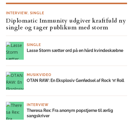
INTERVIEW
,
SINGLE
Diplomatic Immunity udgiver kraftfuld ny
single og tager publikum med storm
SINGLE
Lasse Storm sætter ord på en hård kvindeskæbne
MUSIKVIDEO
OTAN RAW: En Eksplosiv Genfødsel af Rock ‘n’ Roll
INTERVIEW
Theresa Rex: Fra anonym popstjerne til ærlig
sangskriver