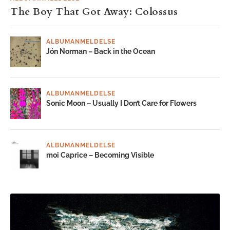
The Boy That Got Away: Colossus
ALBUMANMELDELSE
Jón Norman – Back in the Ocean
ALBUMANMELDELSE
Sonic Moon – Usually I Don’t Care for Flowers
ALBUMANMELDELSE
moi Caprice – Becoming Visible