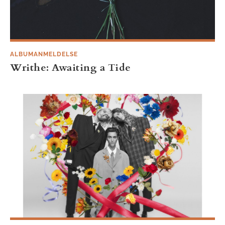
ALBUMANMELDELSE
Writhe: Awaiting a Tide