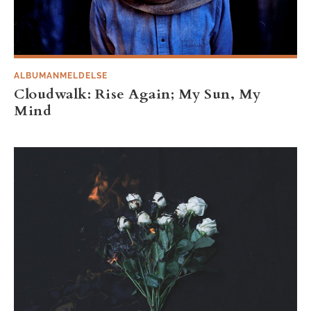
ALBUMANMELDELSE
Cloudwalk: Rise Again; My Sun, My
Mind