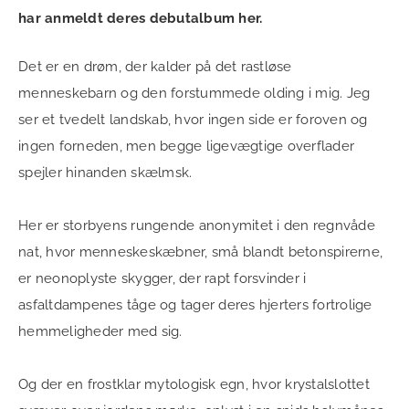
har anmeldt deres debutalbum her.
Det er en drøm, der kalder på det rastløse
menneskebarn og den forstummede olding i mig. Jeg
ser et tvedelt landskab, hvor ingen side er foroven og
ingen forneden, men begge ligevægtige overflader
spejler hinanden skælmsk.
Her er storbyens rungende anonymitet i den regnvåde
nat, hvor menneskeskæbner, små blandt betonspirerne,
er neonoplyste skygger, der rapt forsvinder i
asfaltdampenes tåge og tager deres hjerters fortrolige
hemmeligheder med sig.
Og der en frostklar mytologisk egn, hvor krystalslottet