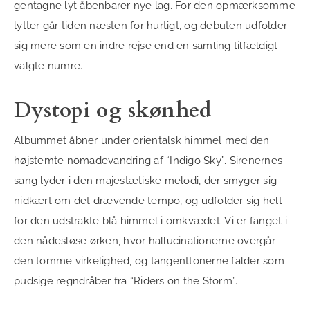
gentagne lyt åbenbarer nye lag. For den opmærksomme
lytter går tiden næsten for hurtigt, og debuten udfolder
sig mere som en indre rejse end en samling tilfældigt
valgte numre.
Dystopi og skønhed
Albummet åbner under orientalsk himmel med den
højstemte nomadevandring af “Indigo Sky”. Sirenernes
sang lyder i den majestætiske melodi, der smyger sig
nidkært om det drævende tempo, og udfolder sig helt
for den udstrakte blå himmel i omkvædet. Vi er fanget i
den nådesløse ørken, hvor hallucinationerne overgår
den tomme virkelighed, og tangenttonerne falder som
pudsige regndråber fra “Riders on the Storm”.