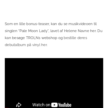
Som en lille bonus-teaser, kan du se musikvideoen til
singlen “Pale Moon Lady”, lavet af Helene Navne her. Du
kan besøge TROLNs webshop og
bestille deres
debutalbum på vinyl her.