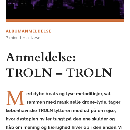
ALBUMANMELDELSE
7 minutter at læse
Anmeldelse:
TROLN – TROLN
M
ed dybe beats og lyse melodilinjer, sat
sammen med maskinelle drone-lyde, tager
københavnske TROLN lytteren med ud på en rejse,
hvor dystopien hviler tungt på den ene skulder og
håb om mening og kærlighed hiver op i den anden. Vi