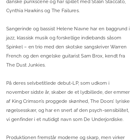
danske punkscene og har spillet med Stalin Staccato,
Cynthia Hawkins og The Failures.
Sangerinde og bassist Helene Navne har en baggrund i
jazz, klassisk musik og forskellige indiebands såsom
Spinkel – en trio med den skotske sangskriver Warren
French og den engelske guitarist Sam Brox, kendt fra
The Dust Junkies.
På deres selvbetitlede debut-LP, som udkom i
november sidste år, skaber de et lydbillede, der emmer
af King Crimson’s proggede skønhed, The Doors’ lyriske
røgelsesskær, og har en snert af den psych-sensibilitet,
vi genfinder i et nutidigt navn som De Underjordiske.
Produktionen fremstår moderne og skarp, men virker