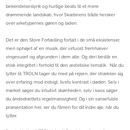
bekendelseslyrik og hurtige beats til et mere
drømmende landskab, hvor Skæbnens tråde hersker
over arketypernes gøren og laden.
Det er den Store Fortælling fortalt i de små eksistenser,
men ophøjet af en musik, der virtuost fremhæver
vingesuset og afgrunden i dem alle. Og deri består en
etisk integritet i forhold til den æstetiske tematik. Når du
lytter til TROLN tager du med på rejsen, der strækker sig
over erfaring mod indsigt, livets kontrast i døden. Selv i
mørket søger du intuitivt skønheden, selv i kaos søger
du åndedrættets regelmæssighed. Og i sin sansefulde
præsentation her, ser du filmen for dit indre øje, når du
lytter.