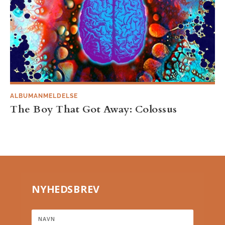
ALBUMANMELDELSE
The Boy That Got Away: Colossus
NYHEDSBREV