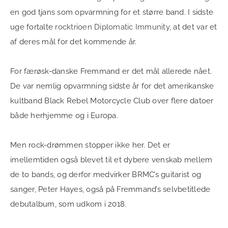
en god tjans som opvarmning for et større band. I sidste
uge fortalte
rocktrioen Diplomatic Immunity
, at det var et
af deres mål for det kommende år.
For færøsk-danske Fremmand er det mål allerede nået.
De var nemlig opvarmning sidste år for det amerikanske
kultband Black Rebel Motorcycle Club over flere datoer
både herhjemme og i Europa.
Men rock-drømmen stopper ikke her. Det er
imellemtiden også blevet til et dybere venskab mellem
de to bands, og derfor medvirker BRMC’s guitarist og
sanger, Peter Hayes, også på Fremmand’s selvbetitlede
debutalbum, som udkom i 2018.