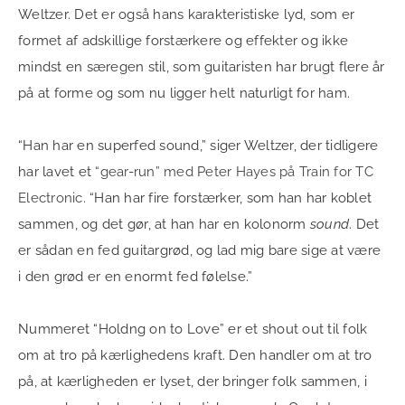
Weltzer. Det er også hans karakteristiske lyd, som er
formet af adskillige forstærkere og effekter og ikke
mindst en særegen stil, som guitaristen har brugt flere år
på at forme og som nu ligger helt naturligt for ham.
“Han har en superfed sound,” siger Weltzer, der tidligere
har lavet et
“gear-run” med Peter Hayes på Train for TC
Electronic.
“Han har fire forstærker, som han har koblet
sammen, og det gør, at han har en kolonorm
sound
. Det
er sådan en fed guitargrød, og lad mig bare sige at være
i den grød er en enormt fed følelse.”
Nummeret “Holdng on to Love” er et shout out til folk
om at tro på kærlighedens kraft. Den handler om at tro
på, at kærligheden er lyset, der bringer folk sammen, i