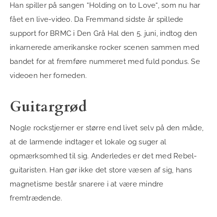
Han spiller på sangen “Holding on to Love“, som nu har
fået en live-video. Da Fremmand sidste år spillede
support for BRMC i Den Grå Hal den 5. juni, indtog den
inkarnerede amerikanske rocker scenen sammen med
bandet for at fremføre nummeret med fuld pondus. Se
videoen her forneden.
Guitargrød
Nogle rockstjerner er større end livet selv på den måde,
at de larmende indtager et lokale og suger al
opmærksomhed til sig. Anderledes er det med Rebel-
guitaristen. Han gør ikke det store væsen af sig, hans
magnetisme består snarere i at være mindre
fremtrædende.