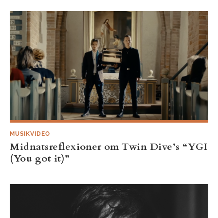
MUSIKVIDEO
Midnatsreflexioner om Twin Dive’s “YGI
(You got it)”