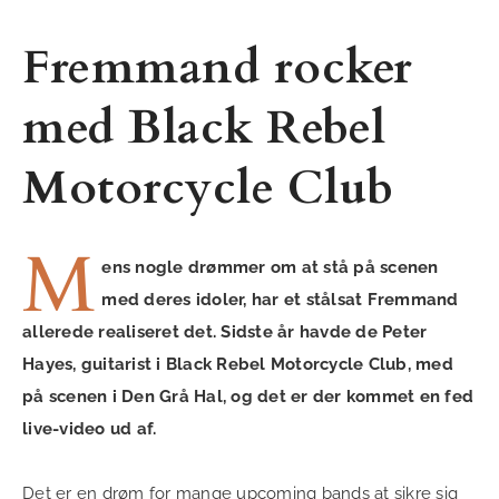
Fremmand rocker
med Black Rebel
Motorcycle Club
M
ens nogle drømmer om at stå på scenen
med deres idoler, har et stålsat Fremmand
allerede realiseret det. Sidste år havde de Peter
Hayes, guitarist i Black Rebel Motorcycle Club, med
på scenen i Den Grå Hal, og det er der kommet en fed
live-video ud af.
Det er en drøm for mange upcoming bands at sikre sig