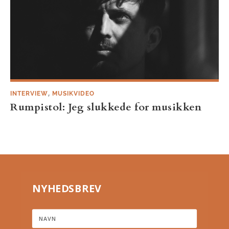
,
INTERVIEW
MUSIKVIDEO
Rumpistol: Jeg slukkede for musikken
NYHEDSBREV