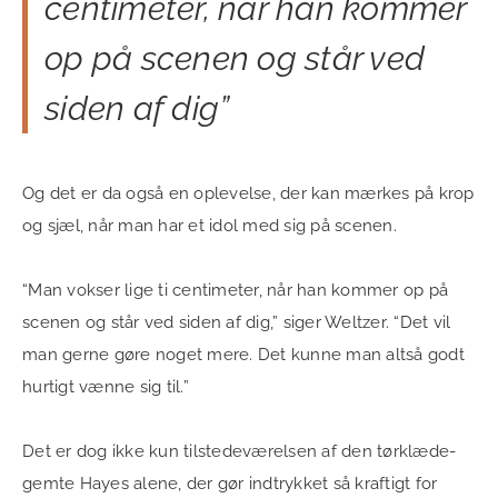
centimeter, når han kommer
op på scenen og står ved
siden af dig”
Og det er da også en oplevelse, der kan mærkes på krop
og sjæl, når man har et idol med sig på scenen.
“Man vokser lige ti centimeter, når han kommer op på
scenen og står ved siden af dig,” siger Weltzer. “Det vil
man gerne gøre noget mere. Det kunne man altså godt
hurtigt vænne sig til.”
Det er dog ikke kun tilstedeværelsen af den tørklæde-
gemte Hayes alene, der gør indtrykket så kraftigt for