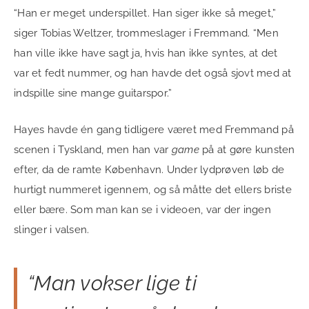
“Han er meget underspillet. Han siger ikke så meget,”
siger Tobias Weltzer, trommeslager i Fremmand. “Men
han ville ikke have sagt ja, hvis han ikke syntes, at det
var et fedt nummer, og han havde det også sjovt med at
indspille sine mange guitarspor.”
Hayes havde én gang tidligere været med Fremmand på
scenen i Tyskland, men han var
game
på at gøre kunsten
efter, da de ramte København. Under lydprøven løb de
hurtigt nummeret igennem, og så måtte det ellers briste
eller bære. Som man kan se i videoen, var der ingen
slinger i valsen.
“Man vokser lige ti