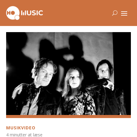
MUSIKVIDEO
4 minutter at læse