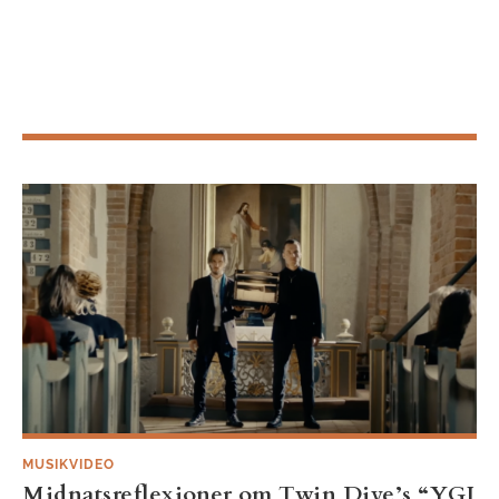
MUSIKVIDEO
Midnatsreflexioner om Twin Dive’s “YGI