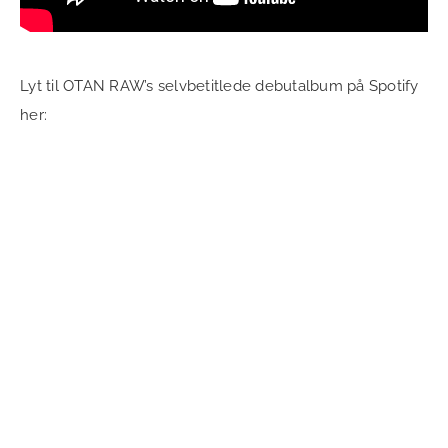
Lyt til OTAN RAW’s selvbetitlede debutalbum på Spotify
her: