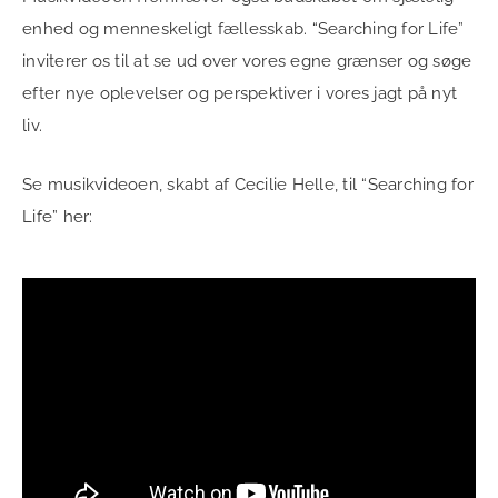
enhed og menneskeligt fællesskab. “Searching for Life”
inviterer os til at se ud over vores egne grænser og søge
efter nye oplevelser og perspektiver i vores jagt på nyt
liv.
Se musikvideoen, skabt af Cecilie Helle, til “Searching for
Life” her: