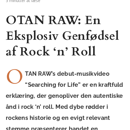
3 minutter at læse
OTAN RAW: En
Eksplosiv Genfødsel
af Rock ‘n’ Roll
O
TAN RAW’s debut-musikvideo
“Searching for Life” er en kraftfuld
erklæring, der genopliver den autentiske
ånd i rock ‘n’ roll. Med dybe rødder i
rockens historie og en evigt relevant
stemme præsenterer bandet en