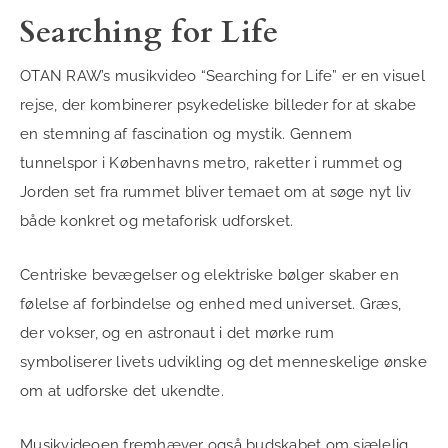
Searching for Life
OTAN RAW’s musikvideo “Searching for Life” er en visuel
rejse, der kombinerer psykedeliske billeder for at skabe
en stemning af fascination og mystik. Gennem
tunnelspor i Københavns metro, raketter i rummet og
Jorden set fra rummet bliver temaet om at søge nyt liv
både konkret og metaforisk udforsket.
Centriske bevægelser og elektriske bølger skaber en
følelse af forbindelse og enhed med universet. Græs,
der vokser, og en astronaut i det mørke rum
symboliserer livets udvikling og det menneskelige ønske
om at udforske det ukendte.
Musikvideoen fremhæver også budskabet om sjælelig