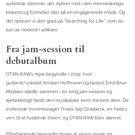
autentisk stemme, der dykker ned i den menneskelige
tilstand og formidler den på en engagerende måde. Og
det oplever vi den grad på “Searching for Life”, som du
kan se nederst i artiklen.
Fra jam-session til
debutalbum
OTAN RAW’s rejse begyndte i 2019, hvor
guitarist/vokalist Kristian Hoffmann og bassist Emil Brun
Madsen stødte sammen i en livlig jam-session og
øjeblikkeligt fandt den musikalske kemi mellem dem. De
inviterede trommeslager Troels Sejr Drasbeck, en fælles
ven, til at fuldende trioen, og OTAN RAW blev dannet.
Efterfølgende begyndte trioen at skrive sange og