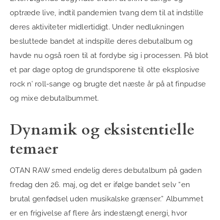
optræde live, indtil pandemien tvang dem til at indstille
deres aktiviteter midlertidigt. Under nedlukningen
besluttede bandet at indspille deres debutalbum og
havde nu også roen til at fordybe sig i processen. På blot
et par dage optog de grundsporene til otte eksplosive
rock n’ roll-sange og brugte det næste år på at finpudse
og mixe debutalbummet.
Dynamik og eksistentielle
temaer
OTAN RAW smed endelig deres debutalbum på gaden
fredag den 26. maj, og det er ifølge bandet selv “en
brutal genfødsel uden musikalske grænser.” Albummet
er en frigivelse af flere års indestængt energi, hvor