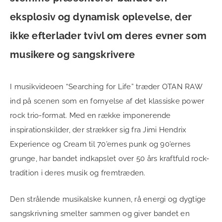
eksplosiv og dynamisk oplevelse, der
ikke efterlader tvivl om deres evner som
musikere og sangskrivere
I musikvideoen “Searching for Life” træder OTAN RAW
ind på scenen som en fornyelse af det klassiske power
rock trio-format. Med en række imponerende
inspirationskilder, der strækker sig fra Jimi Hendrix
Experience og Cream til 70’ernes punk og 90’ernes
grunge, har bandet indkapslet over 50 års kraftfuld rock-
tradition i deres musik og fremtræden.
Den strålende musikalske kunnen, rå energi og dygtige
sangskrivning smelter sammen og giver bandet en