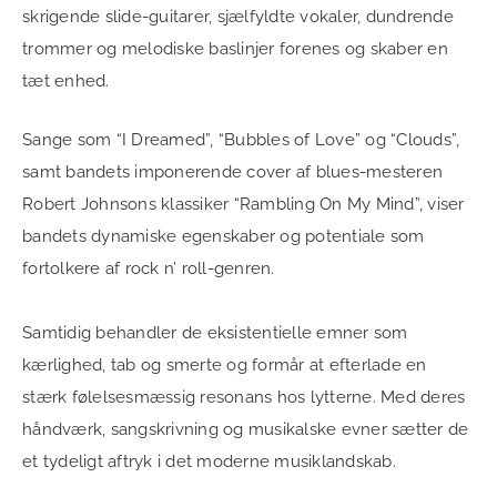
skrigende slide-guitarer, sjælfyldte vokaler, dundrende
trommer og melodiske baslinjer forenes og skaber en
tæt enhed.
Sange som “I Dreamed”, “Bubbles of Love” og “Clouds”,
samt bandets imponerende cover af blues-mesteren
Robert Johnsons klassiker “Rambling On My Mind”, viser
bandets dynamiske egenskaber og potentiale som
fortolkere af rock n’ roll-genren.
Samtidig behandler de eksistentielle emner som
kærlighed, tab og smerte og formår at efterlade en
stærk følelsesmæssig resonans hos lytterne. Med deres
håndværk, sangskrivning og musikalske evner sætter de
et tydeligt aftryk i det moderne musiklandskab.