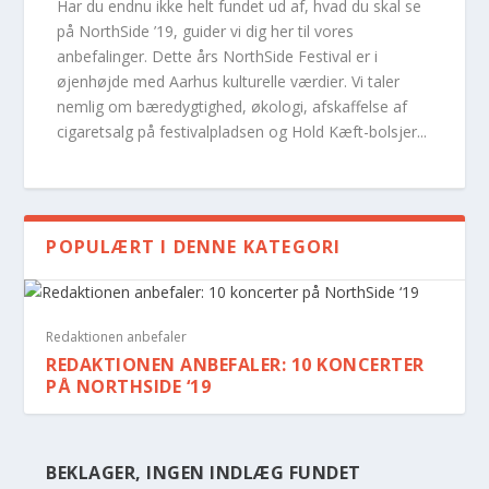
Har du endnu ikke helt fundet ud af, hvad du skal se
på NorthSide ’19, guider vi dig her til vores
anbefalinger. Dette års NorthSide Festival er i
øjenhøjde med Aarhus kulturelle værdier. Vi taler
nemlig om bæredygtighed, økologi, afskaffelse af
cigaretsalg på festivalpladsen og Hold Kæft-bolsjer...
POPULÆRT I DENNE KATEGORI
Redaktionen anbefaler
REDAKTIONEN ANBEFALER: 10 KONCERTER
PÅ NORTHSIDE ‘19
BEKLAGER, INGEN INDLÆG FUNDET