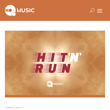
HIT'N'RUN