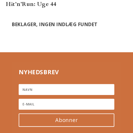
Hit’n’Run: Uge 44
BEKLAGER, INGEN INDLÆG FUNDET
NYHEDSBREV
Abonner