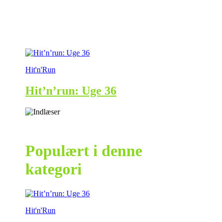
Hit'n'Run
Hit’n’run: Uge 36
Populært i denne
kategori
Hit'n'Run