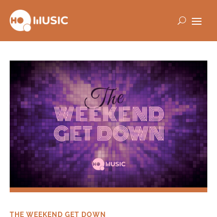
THE WEEKEND GET DOWN