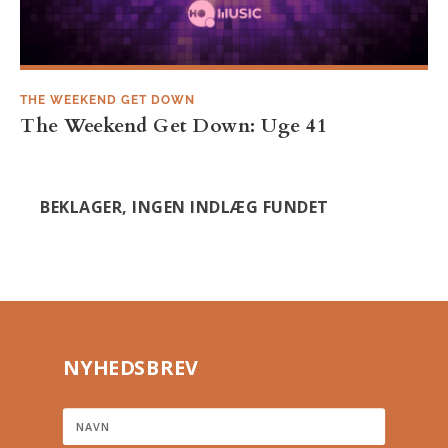
THE WEEKEND GET DOWN
The Weekend Get Down: Uge 41
BEKLAGER, INGEN INDLÆG FUNDET
NYHEDSBREV