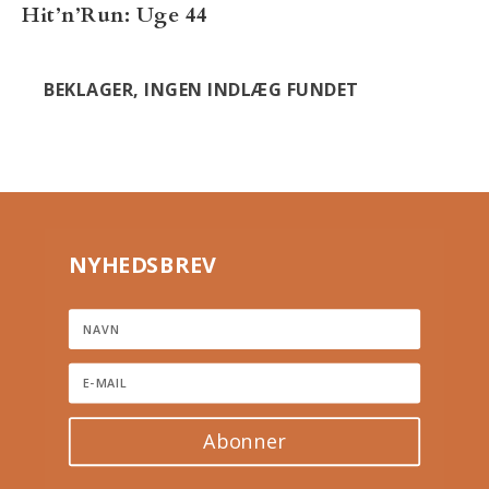
Hit’n’Run: Uge 44
BEKLAGER, INGEN INDLÆG FUNDET
NYHEDSBREV
Abonner