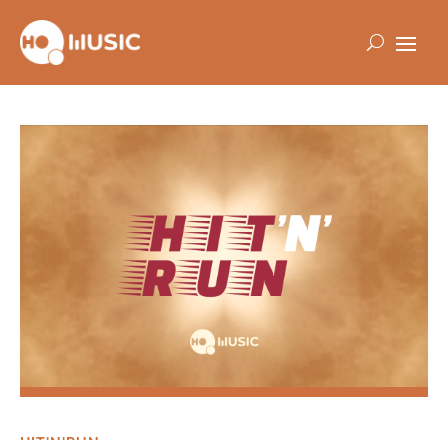
HIT'N'RUN