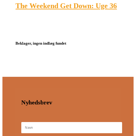
The Weekend Get Down: Uge 36
Beklager, ingen indlæg fundet
Nyhedsbrev