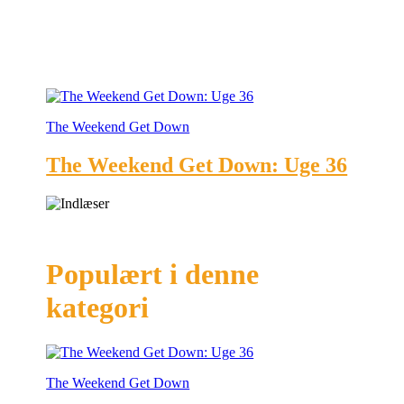
The Weekend Get Down
The Weekend Get Down: Uge 36
Populært i denne
kategori
The Weekend Get Down