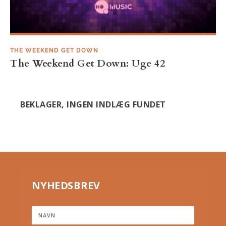
THE WEEKEND GET DOWN
The Weekend Get Down: Uge 42
BEKLAGER, INGEN INDLÆG FUNDET
NYHEDSBREV