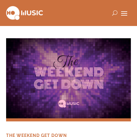
THE WEEKEND GET DOWN