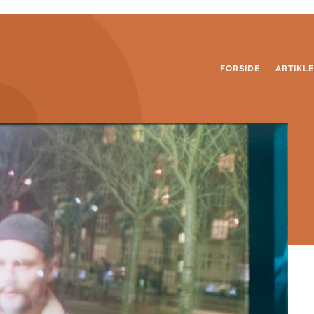
FORSIDE
ARTIKL