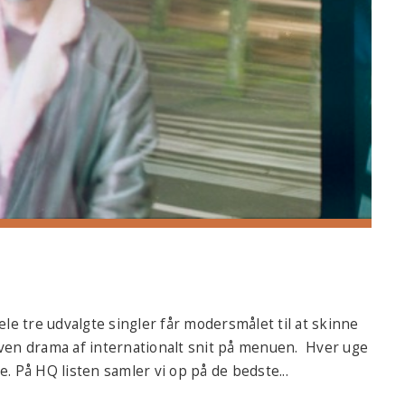
le tre udvalgte singler får modersmålet til at skinne
ven drama af internationalt snit på menuen. Hver uge
 På HQ listen samler vi op på de bedste...