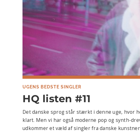
UGENS BEDSTE SINGLER
HQ listen #11
Det danske sprog står stærkt i denne uge, hvor he
klart. Men vi har også moderne pop og synth-dre
udkommer et væld af singler fra danske kunstnere.