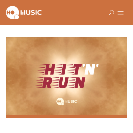
HIT'N'RUN