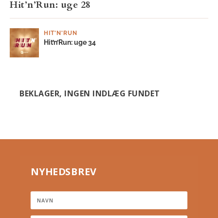
Hit’n’Run: uge 28
HIT'N'RUN
Hit’n’Run: uge 34
BEKLAGER, INGEN INDLÆG FUNDET
NYHEDSBREV