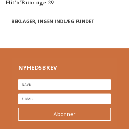
Hit’n’Run: uge 29
BEKLAGER, INGEN INDLÆG FUNDET
NYHEDSBREV
Abonner