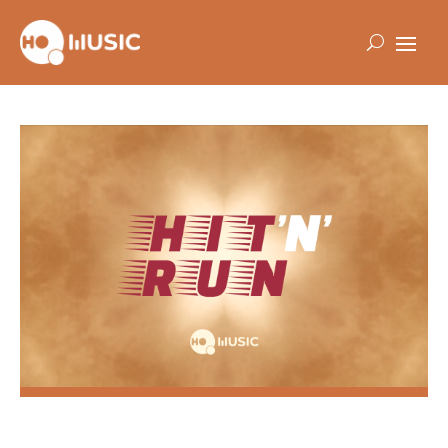
HIT'N'RUN