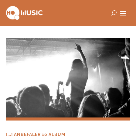
[...] ANBEFALER 10 ALBUM