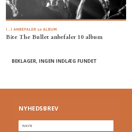
[...] ANBEFALER 10 ALBUM
Bite The Bullet anbefaler 10 album
BEKLAGER, INGEN INDLÆG FUNDET
NYHEDSBREV