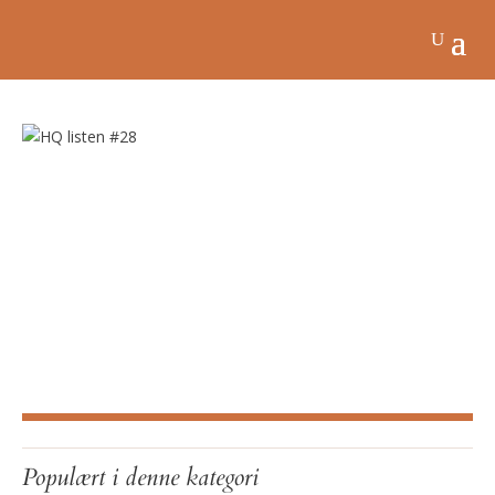
Populært i denne kategori
UGENS BEDSTE SINGLER