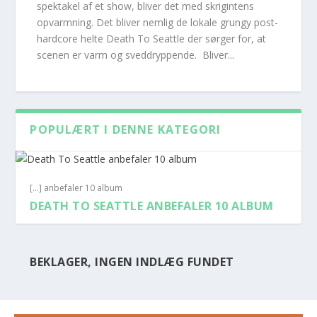
spektakel af et show, bliver det med skrigintens
opvarmning. Det bliver nemlig de lokale grungy post-
hardcore helte Death To Seattle der sørger for, at
scenen er varm og sveddryppende. Bliver...
POPULÆRT I DENNE KATEGORI
[...] anbefaler 10 album
DEATH TO SEATTLE ANBEFALER 10 ALBUM
BEKLAGER, INGEN INDLÆG FUNDET