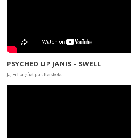
PSYCHED UP JANIS – SWELL
Ja, vi har gået på efterskole: