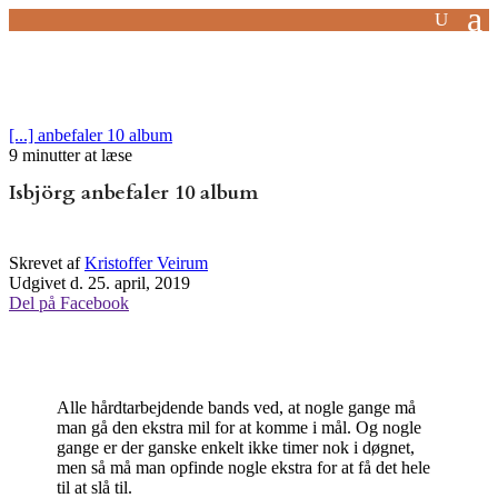
[...] anbefaler 10 album
9 minutter at læse
Isbjörg anbefaler 10 album
Skrevet af
Kristoffer Veirum
Udgivet d. 25. april, 2019
Del på Facebook
Alle hårdtarbejdende bands ved, at nogle gange må
man gå den ekstra mil for at komme i mål. Og nogle
gange er der ganske enkelt ikke timer nok i døgnet,
men så må man opfinde nogle ekstra for at få det hele
til at slå til.