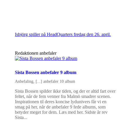
Isbjörg spiller på HeadQuarters fredag den 26. april.
Redaktionen anbefaler
Sista Bossen anbefaler 9 album
Anbefaling
,
[...] anbefaler 10 album
Sista Bossen spilder ikke tiden, og der er altid fart over
feltet, når de fem venner fra Malmö smadrer scenen.
Inspirationen til deres koncise lydunivers får vi en
smag på her, når de anbefaler 9 fede albums, som
betyder meget for dem. Læs med her. Sidste år rev
Sista...