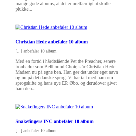
mange gode albums, at det er uretfærdigt at skulle
plukke...
Christian Hede anbefaler 10 album
[...] anbefaler 10 album
Med en fortid i hårdtslående Pet the Preacher, senere
troubadur som Bellhound Choir, står Christian Hede
Madsen nu på egne ben. Han gør det under eget navn
og nu på det danske sprog. Vi har talt med ham om
sprogskifte og hans nye EP, Øbo, og derudover givet
ham den...
Snakefingers INC anbefaler 10 album
[...] anbefaler 10 album