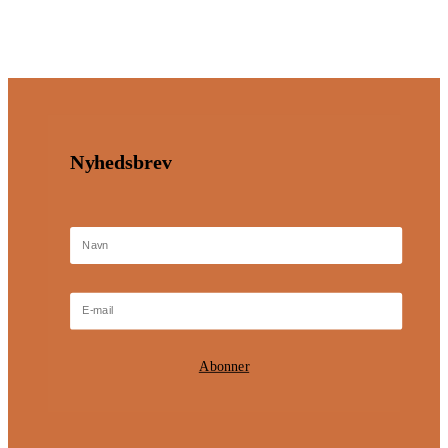
Nyhedsbrev
Abonner