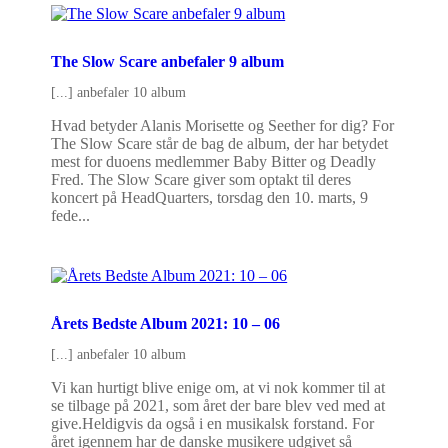
The Slow Scare anbefaler 9 album
[...] anbefaler 10 album
Hvad betyder Alanis Morisette og Seether for dig? For
The Slow Scare står de bag de album, der har betydet
mest for duoens medlemmer Baby Bitter og Deadly
Fred. The Slow Scare giver som optakt til deres
koncert på HeadQuarters, torsdag den 10. marts, 9
fede...
Årets Bedste Album 2021: 10 – 06
[...] anbefaler 10 album
Vi kan hurtigt blive enige om, at vi nok kommer til at
se tilbage på 2021, som året der bare blev ved med at
give.Heldigvis da også i en musikalsk forstand. For
året igennem har de danske musikere udgivet så