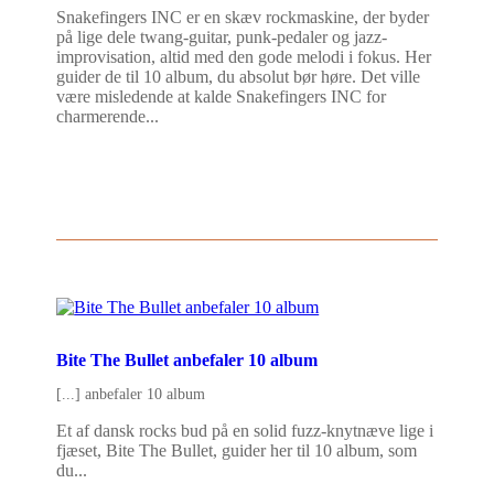
Snakefingers INC er en skæv rockmaskine, der byder
på lige dele twang-guitar, punk-pedaler og jazz-
improvisation, altid med den gode melodi i fokus. Her
guider de til 10 album, du absolut bør høre. Det ville
være misledende at kalde Snakefingers INC for
charmerende...
Bite The Bullet anbefaler 10 album
[...] anbefaler 10 album
Et af dansk rocks bud på en solid fuzz-knytnæve lige i
fjæset, Bite The Bullet, guider her til 10 album, som
du...