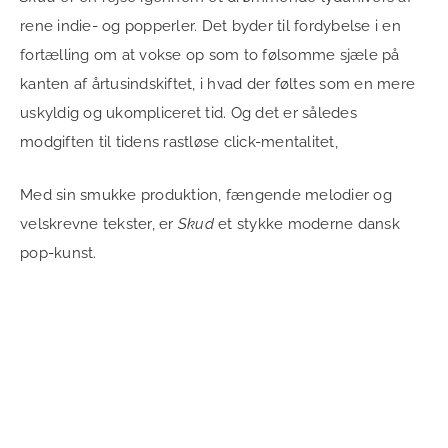
rene indie- og popperler. Det byder til fordybelse i en
fortælling om at vokse op som to følsomme sjæle på
kanten af årtusindskiftet, i hvad der føltes som en mere
uskyldig og ukompliceret tid. Og det er således
modgiften til tidens rastløse click-mentalitet,
Med sin smukke produktion, fængende melodier og
velskrevne tekster, er
Skud
et stykke moderne dansk
pop-kunst.