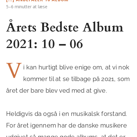
5–6 minutter at læse
Årets Bedste Album
2021: 10 – 06
V
i kan hurtigt blive enige om, at vi nok
kommer til at se tilbage på 2021, som
året der bare blev ved med at give.
Heldigvis da også i en musikalsk forstand.
For året igennem har de danske musikere
udgivet så mange gode albums, at det er