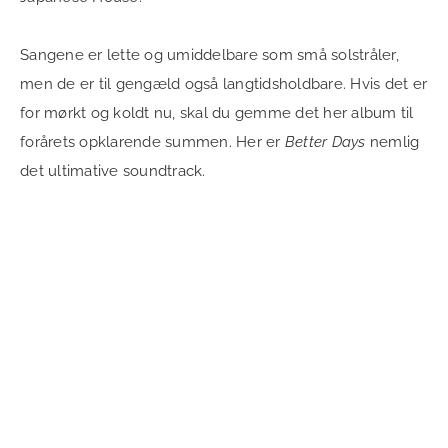
Sangene er lette og umiddelbare som små solstråler,
men de er til gengæld også langtidsholdbare. Hvis det er
for mørkt og koldt nu, skal du gemme det her album til
forårets opklarende summen. Her er
Better Days
nemlig
det ultimative soundtrack.