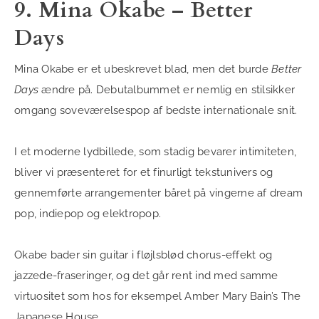
9. Mina Okabe – Better
Days
Mina Okabe er et ubeskrevet blad, men det burde
Better
Days
ændre på. Debutalbummet er nemlig en stilsikker
omgang soveværelsespop af bedste internationale snit.
I et moderne lydbillede, som stadig bevarer intimiteten,
bliver vi præsenteret for et finurligt tekstunivers og
gennemførte arrangementer båret på vingerne af dream
pop, indiepop og elektropop.
Okabe bader sin guitar i fløjlsblød chorus-effekt og
jazzede-fraseringer, og det går rent ind med samme
virtuositet som hos for eksempel Amber Mary Bain’s The
Japanese House.