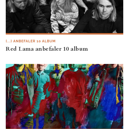
[...] ANBEFALER 10 ALBUM
Red Lama anbefaler 10 album