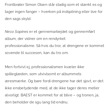
Frontbrøler Simon Olsen står stadig som et stærkt es og
tager ingen fanger – hverken på indspilning eller live for
den sags skyld.
Neco Sapines
er et gennemarbejdet og gennemført
album, der vidner om en rendyrket
professionalisme. Så hvis du tror, at drengene er kommet
sovende til succesen, kan du tro om.
Men fortvivl ej, professionalismen kvæler ikke
spilleglæden, som utvivlsomt er albummets
æresmærke. Og bare fordi drengene har det sjovt, er det
ikke ensbetydende med, at de ikke tager deres metier
alvorligt. BAEST er kommet for at blive – og tronen, ja,
den beholder de sgu lang tid endnu.