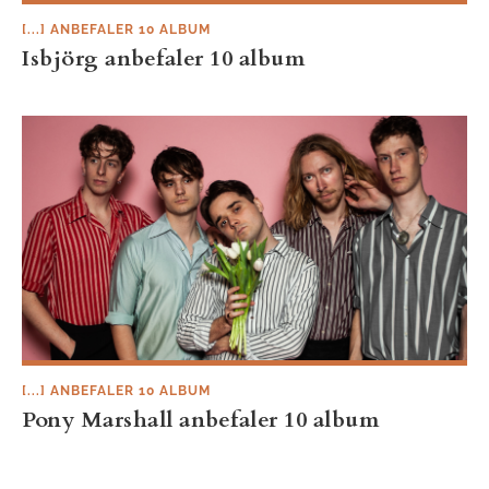
[...] ANBEFALER 10 ALBUM
Isbjörg anbefaler 10 album
[...] ANBEFALER 10 ALBUM
Pony Marshall anbefaler 10 album