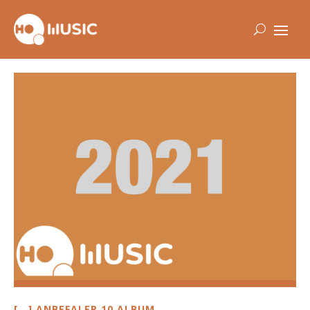
[...] ANBEFALER 10 ALBUM