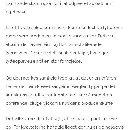
han havde skam også tid til at udgive et soloalbum i
eget navn.
På sit tredje soloalbum
Levels
kommer Techau lytteren i
møde som moden og personlig sangskriver. Det er et
album, der favner vidt og flot i sit sofistikerede
lydunivers. Der er kælet for alle detaljer, hvad gør
lytteoplevelsen til en stor fornøjelse.
Og det mærkes samtidig tydeligt, at det er en erfaren
herre, der har skrevet sangene. Vægten ligger på det
kunstneriske udtryks integritet og ikke så meget på
opfarende, billige tricks fra nutidens producerskuffe.
Det ville være dumt at sige, at Techau er gået en level
op. For kvaliteterne har altid ligget der, nu er de heldigvis