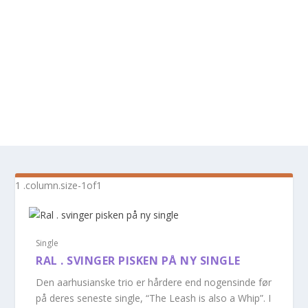
Single
RAL . SVINGER PISKEN PÅ NY SINGLE
Den aarhusianske trio er hårdere end nogensinde før
på deres seneste single, “The Leash is also a Whip”. I