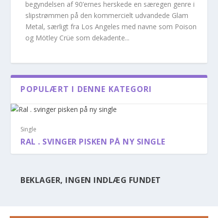
begyndelsen af 90’ernes herskede en særegen genre i
slipstrømmen på den kommercielt udvandede Glam
Metal, særligt fra Los Angeles med navne som Poison
og Mötley Crüe som dekadente...
POPULÆRT I DENNE KATEGORI
Single
RAL . SVINGER PISKEN PÅ NY SINGLE
BEKLAGER, INGEN INDLÆG FUNDET