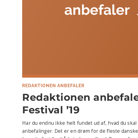
REDAKTIONEN ANBEFALER
Redaktionen anbefale
Festival ’19
Har du endnu ikke helt fundet ud af, hvad du skal s
anbefalinger. Det er en drøm for de fleste danske