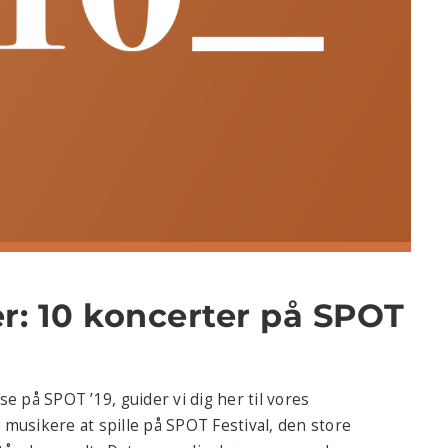
r: 10 koncerter på SPOT
e på SPOT ’19, guider vi dig her til vores
 musikere at spille på SPOT Festival, den store