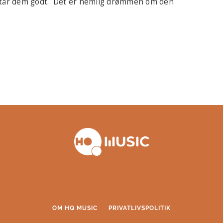
rstår dem godt. Det er nemlig drømmen om den
OM HQ MUSIC
PRIVATLIVSPOLITIK