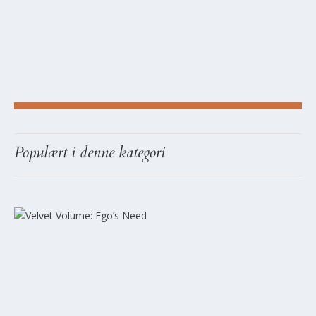
UGENS BEDSTE SINGLER
Populært i denne kategori
HQ LISTEN #10