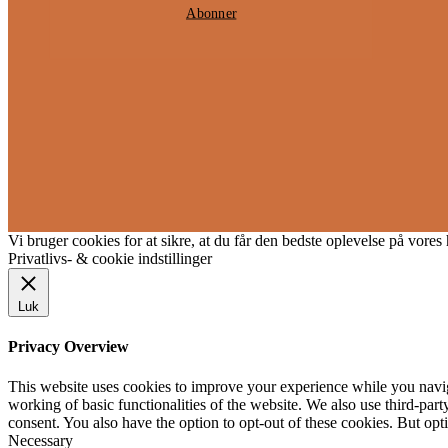
Abonner
Vi bruger cookies for at sikre, at du får den bedste oplevelse på vore
Privatlivs- & cookie indstillinger
Luk
Privacy Overview
This website uses cookies to improve your experience while you navigat
working of basic functionalities of the website. We also use third-pa
consent. You also have the option to opt-out of these cookies. But op
Necessary