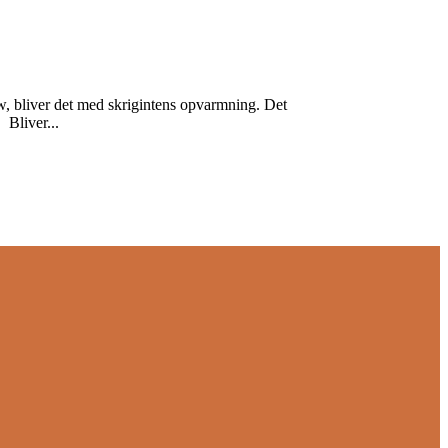
w, bliver det med skrigintens opvarmning. Det
 Bliver...