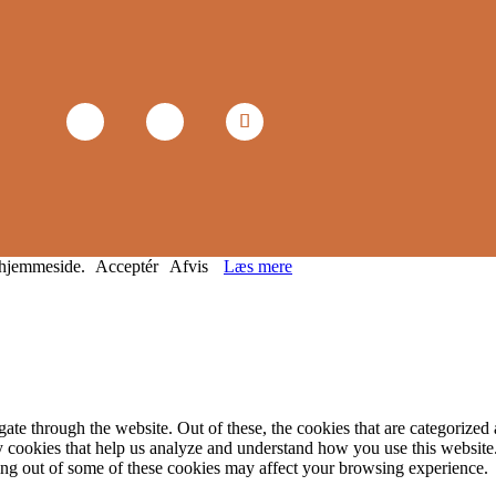
s hjemmeside.
Acceptér
Afvis
Læs mere
e through the website. Out of these, the cookies that are categorized a
rty cookies that help us analyze and understand how you use this websit
ting out of some of these cookies may affect your browsing experience.