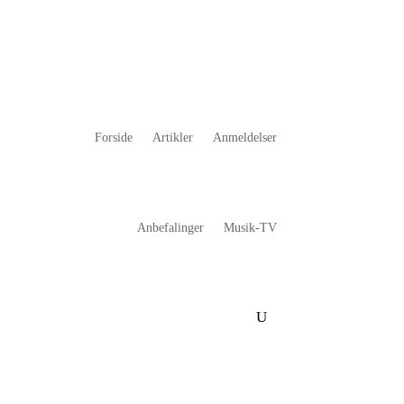
Forside
Artikler
Anmeldelser
Anbefalinger
Musik-TV