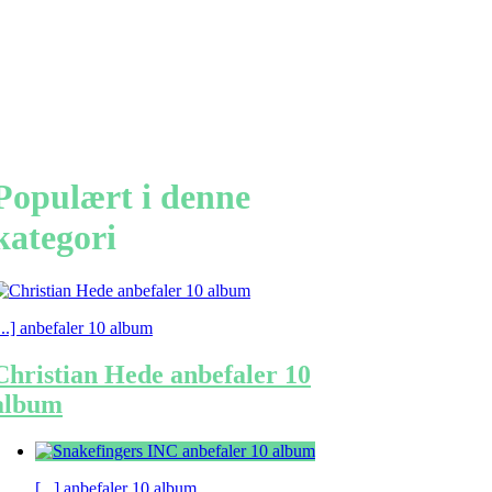
Populært i denne
kategori
...] anbefaler 10 album
Christian Hede anbefaler 10
album
[...] anbefaler 10 album