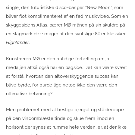
single, den futuristiske disco-banger “New Moon”, som
bliver flot komplimenteret af en fed musikvideo. Som en
skyggesidens Atlas, bærer MØ månen på sin skuldre på
en slagmark der smager af den svulstige 80’er-klassiker
Highlander
.
Kunstneren MØ er den nutidige fortælling om, at
medaljen altså også har en bagside. Det kan være svært
at forstå, hvordan den altoverskyggende succes kan
blive byrde, for burde lige netop ikke den være den
ultimative belønning?
Men problemet med at bestige bjerget og stå deroppe
på den vindomblæste tinde og skue frem imod en
horisont der synes at rumme hele verden, er, at der ikke