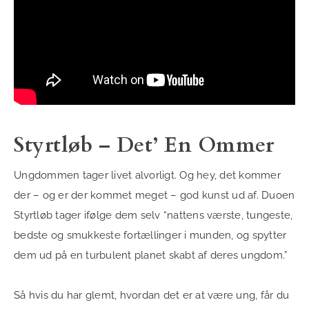
Styrtløb – Det’ En Ommer
Ungdommen tager livet alvorligt. Og hey, det kommer
der – og er der kommet meget – god kunst ud af. Duoen
Styrtløb tager ifølge dem selv “nattens værste, tungeste,
bedste og smukkeste fortællinger i munden, og spytter
dem ud på en turbulent planet skabt af deres ungdom.”
Så hvis du har glemt, hvordan det er at være ung, får du