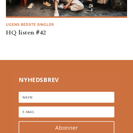
UGENS BEDSTE SINGLER
HQ listen #42
NYHEDSBREV
Abonner