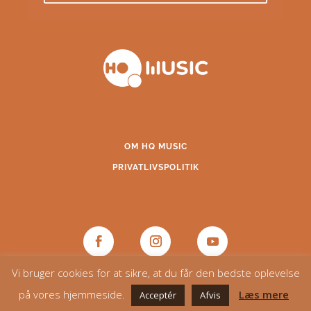
OM HQ MUSIC
PRIVATLIVSPOLITIK
Vi bruger cookies for at sikre, at du får den bedste oplevelse
på vores hjemmeside.
Læs mere
Acceptér
Afvis