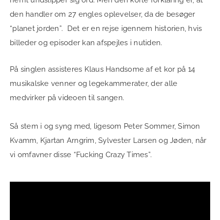
den handler om 27 engles oplevelser, da de besøger
“planet jorden”. Det er en rejse igennem historien, hvis
billeder og episoder kan afspejles i nutiden.
På singlen assisteres Klaus Handsome af et kor på 14
musikalske venner og legekammerater, der alle
medvirker på videoen til sangen.
Så stem i og syng med, ligesom Peter Sommer, Simon
Kvamm, Kjartan Arngrim, Sylvester Larsen og Jøden, når
vi omfavner disse “Fucking Crazy Times”.