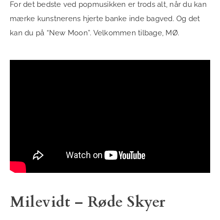
For det bedste ved popmusikken er trods alt, når du kan
mærke kunstnerens hjerte banke inde bagved. Og det
kan du på “New Moon”. Velkommen tilbage, MØ.
Milevidt – Røde Skyer