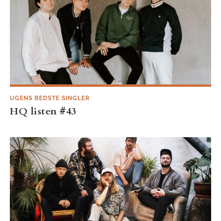
UGENS BEDSTE SINGLER
HQ listen #43