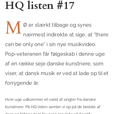
HQ listen #17
M
Ø er stærkt tilbage og synes
nærmest indirekte at sige, at “there
can be only one” i sin nye musikvideo.
Pop-veteranen får følgeskab i denne uge
af en række seje danske kunstnere, som
viser, at dansk musik er ved at lade op til et
forrygende år.
Hver uge udkommer et væld af singler fra danske
kunstnere. På HQ listen samler vi op på de bedste af