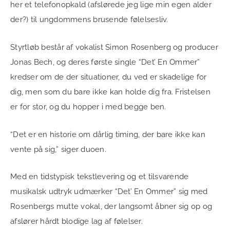
her et telefonopkald (afslørede jeg lige min egen alder
der?) til ungdommens brusende følelsesliv.
Styrtløb består af vokalist Simon Rosenberg og producer
Jonas Bech, og deres første single “Det’ En Ommer”
kredser om de der situationer, du ved er skadelige for
dig, men som du bare ikke kan holde dig fra. Fristelsen
er for stor, og du hopper i med begge ben.
“Det er en historie om dårlig timing, der bare ikke kan
vente på sig,” siger duoen.
Med en tidstypisk tekstlevering og et tilsvarende
musikalsk udtryk udmærker “Det’ En Ommer” sig med
Rosenbergs mutte vokal, der langsomt åbner sig op og
afslører hårdt blodige lag af følelser.