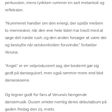
perkussion, mens lyrikken rummer en sart melankoli og
refleksion.
”Nummeret handler om den energi, der opstår mellem
to mennesker, når den ene hele tiden har travlt med at
søge det næste rush, og den anden forsøger at være der
og beskytte når selvkontrollen forsvinder,” fortæller
Veruna.
“Angel” er en velproduceret sag, der bestemt gør sig
godt på dansegulvet, men også rammer mere end blot
danseskoene.
Og tegner godt for fans af Veruna’s fængende
dansemusik. Duoen smider nemlig deres debutalbum på
gaden fredag den 25. marts.