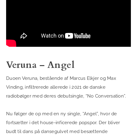
Veruna – Angel
Duoen Veruna, bestående af Marcus Elkjer og Max
Vinding, infiltrerede allerede i 2021 de danske
radiobølger med deres debutsingle, “No Conversation”.
Nu følger de op med en ny single, “Angel”, hvor de
fortsætter i det house-inficerede popspor. Der bliver
budt til dans på dansegulvet med besættende