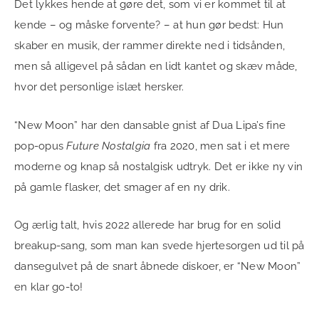
Det lykkes hende at gøre det, som vi er kommet til at
kende – og måske forvente? – at hun gør bedst: Hun
skaber en musik, der rammer direkte ned i tidsånden,
men så alligevel på sådan en lidt kantet og skæv måde,
hvor det personlige islæt hersker.
“New Moon” har den dansable gnist af Dua Lipa’s fine
pop-opus
Future Nostalgia
fra 2020, men sat i et mere
moderne og knap så nostalgisk udtryk. Det er ikke ny vin
på gamle flasker, det smager af en ny drik.
Og ærlig talt, hvis 2022 allerede har brug for en solid
breakup-sang, som man kan svede hjertesorgen ud til på
dansegulvet på de snart åbnede diskoer, er “New Moon”
en klar go-to!