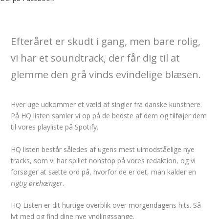
Efteråret er skudt i gang, men bare rolig,
vi har et soundtrack, der får dig til at
glemme den grå vinds evindelige blæsen.
Hver uge udkommer et væld af singler fra danske kunstnere.
På HQ listen samler vi op på de bedste af dem og tilføjer dem
til vores playliste på Spotify.
HQ listen består således af ugens mest uimodståelige nye
tracks, som vi har spillet nonstop på vores redaktion, og vi
forsøger at sætte ord på, hvorfor de er det, man kalder en
rigtig ørehænger
.
HQ Listen er dit hurtige overblik over morgendagens hits. Så
lyt med og find dine nye yndlingssange.