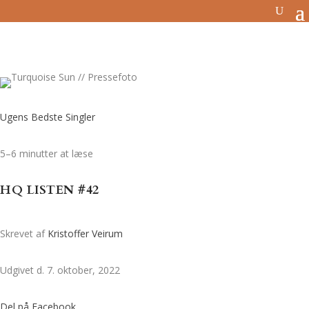
Ugens Bedste Singler
5–6 minutter at læse
HQ LISTEN #42
Skrevet af
Kristoffer Veirum
Udgivet d. 7. oktober, 2022
Del på Facebook