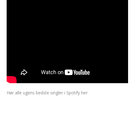
Hør alle ugens bedste singler i Spotify her: