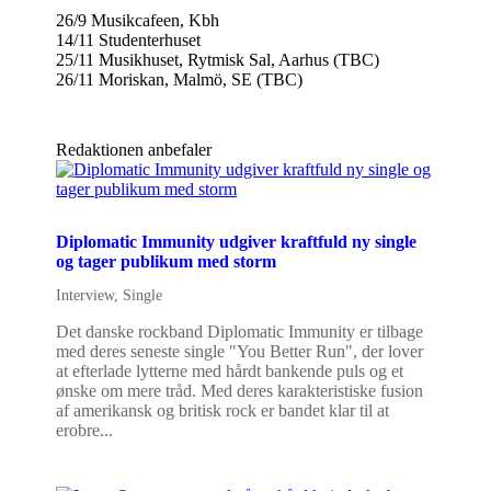
26/9 Musikcafeen, Kbh
14/11 Studenterhuset
25/11 Musikhuset, Rytmisk Sal, Aarhus (TBC)
26/11 Moriskan, Malmö, SE (TBC)
Redaktionen anbefaler
Diplomatic Immunity udgiver kraftfuld ny single
og tager publikum med storm
Interview
,
Single
Det danske rockband Diplomatic Immunity er tilbage
med deres seneste single "You Better Run", der lover
at efterlade lytterne med hårdt bankende puls og et
ønske om mere tråd. Med deres karakteristiske fusion
af amerikansk og britisk rock er bandet klar til at
erobre...