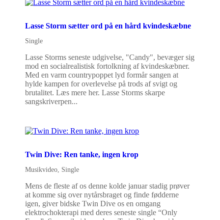
Lasse Storm sætter ord på en hård kvindeskæbne
Single
Lasse Storms seneste udgivelse, "Candy", bevæger sig
mod en socialrealistisk fortolkning af kvindeskæbner.
Med en varm countrypoppet lyd formår sangen at
hylde kampen for overlevelse på trods af svigt og
brutalitet. Læs mere her. Lasse Storms skarpe
sangskriverpen...
Twin Dive: Ren tanke, ingen krop
Musikvideo
,
Single
Mens de fleste af os denne kolde januar stadig prøver
at komme sig over nytårsbraget og finde fødderne
igen, giver bidske Twin Dive os en omgang
elektrochokterapi med deres seneste single “Only