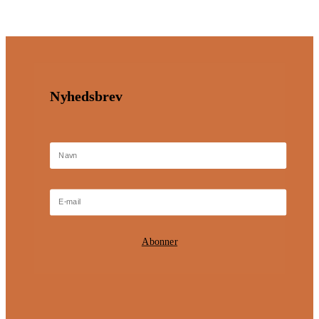
Nyhedsbrev
Abonner