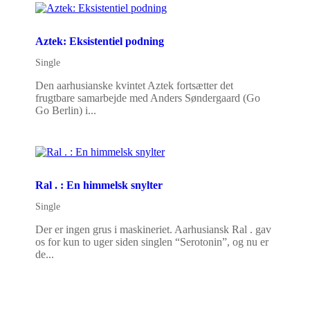
Aztek: Eksistentiel podning
Single
Den aarhusianske kvintet Aztek fortsætter det
frugtbare samarbejde med Anders Søndergaard (Go
Go Berlin) i...
Ral . : En himmelsk snylter
Single
Der er ingen grus i maskineriet. Aarhusiansk Ral . gav
os for kun to uger siden singlen “Serotonin”, og nu er
de...