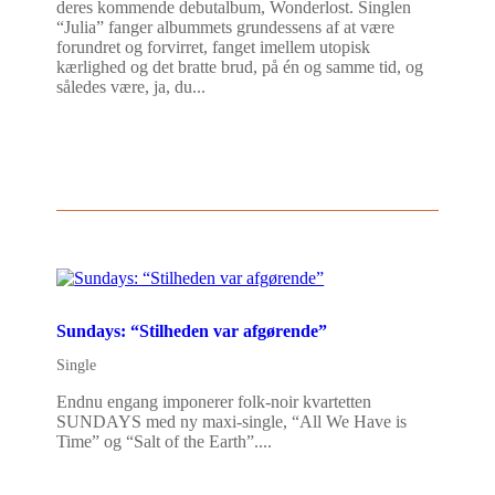
deres kommende debutalbum, Wonderlost. Singlen
“Julia” fanger albummets grundessens af at være
forundret og forvirret, fanget imellem utopisk
kærlighed og det bratte brud, på én og samme tid, og
således være, ja, du...
Sundays: “Stilheden var afgørende”
Single
Endnu engang imponerer folk-noir kvartetten
SUNDAYS med ny maxi-single, “All We Have is
Time” og “Salt of the Earth”....