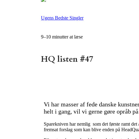
Ugens Bedste Singler
9–10 minutter at læse
HQ listen #47
Vi har masser af fede danske kunstne
helt i gang, vil vi gerne gøre opråb 
Sparekniven har nemlig som det første ramt det a
fremsat forslag som kan blive enden på HeadQu