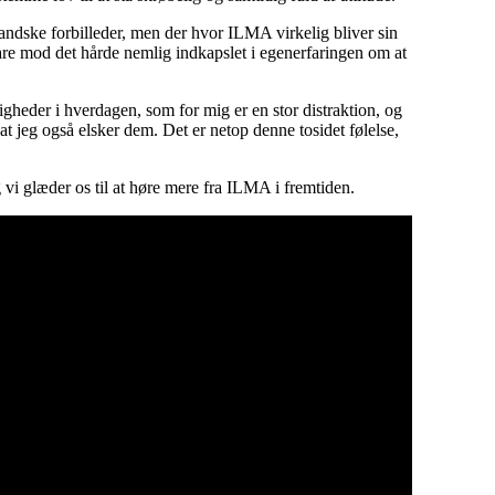
ndske forbilleder, men der hvor ILMA virkelig bliver sin
bare mod det hårde nemlig indkapslet i egenerfaringen om at
eder i hverdagen, som for mig er en stor distraktion, og
jeg også elsker dem. Det er netop denne tosidet følelse,
 vi glæder os til at høre mere fra ILMA i fremtiden.