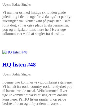
Ugens Bedste Singler
Vi nærmer os med hastige skridt den glade
juletid, og i denne uge får vi da også et par nye
julesingler fra uventet kant på playlisten. Bare
rolig dog, vi har også plads til eksperimenter,
pop og arrigskab. Læs mere her! Hver uge
udkommer et væld af singler fra danske...
HQ listen #48
Ugens Bedste Singler
I denne uge kommer vi vidt omkring i genrene.
Vi har alt fra rock, country-rock, rendyrket pop
til harmdirrende metal. Velbekomme! Hver
uge udkommer et væld af singler fra danske
kunstnere. På HQ listen samler vi op på de
bedste af dem og tilføjer dem til vores...