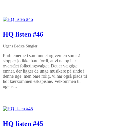
HQ listen #46
Ugens Bedste Singler
Problemerne i samfundet og verden som så
stopper jo ikke bare fordi, at vi netop har
overstået folketingsvalget. Det er vægtige
emner, der ligger de unge musikere på sinde i
denne uge, men bare rolig, vi har også plads til
lidt kærkommen eskapisme. Velkommen til
ugens...
HQ listen #45