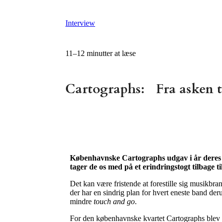
Interview
11–12 minutter at læse
Cartographs: Fra asken ti
Københavnske Cartographs udgav i år deres
tager de os med på et erindringstogt tilbage ti
Det kan være fristende at forestille sig musikbra
der har en sindrig plan for hvert eneste band der
mindre
touch and go
.
For den københavnske kvartet Cartographs blev