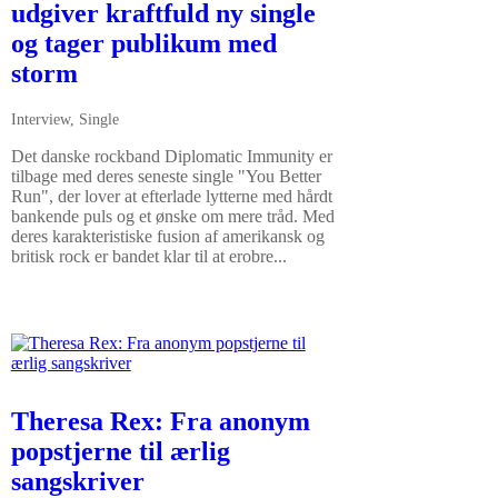
udgiver kraftfuld ny single
og tager publikum med
storm
Interview
,
Single
Det danske rockband Diplomatic Immunity er
tilbage med deres seneste single "You Better
Run", der lover at efterlade lytterne med hårdt
bankende puls og et ønske om mere tråd. Med
deres karakteristiske fusion af amerikansk og
britisk rock er bandet klar til at erobre...
Theresa Rex: Fra anonym
popstjerne til ærlig
sangskriver