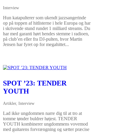
Interview
Hun katapulterer som ukendt jazzsangerinde
op på toppen af hitlisterne i hele Europa og har
i skrivende stund rundet 1 milliard streams. Du
har med garanti hørt hendes stemme i radioen,
på club’en eller fra DJ-pulten, hvor Martin
Jensen har fyret op for megahittet...
SPOT ’23: TENDER
YOUTH
Artikler
,
Interview
Lad ikke ungdommen narre dig til at tro at
tomme tønder buldrer højest. TENDER
YOUTH kombinerer ungdommens vovemod
med guitarens forvrængning og sætter præcise