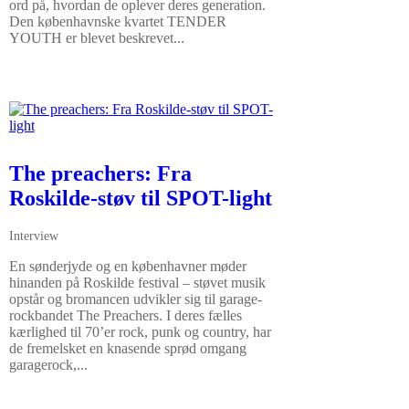
ord på, hvordan de oplever deres generation.
Den københavnske kvartet TENDER
YOUTH er blevet beskrevet...
The preachers: Fra
Roskilde-støv til SPOT-light
Interview
En sønderjyde og en københavner møder
hinanden på Roskilde festival – støvet musik
opstår og bromancen udvikler sig til garage-
rockbandet The Preachers. I deres fælles
kærlighed til 70’er rock, punk og country, har
de fremelsket en knasende sprød omgang
garagerock,...