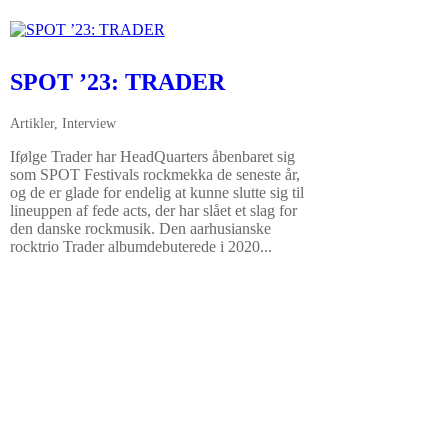
SPOT ’23: TRADER
Artikler
,
Interview
Ifølge Trader har HeadQuarters åbenbaret sig
som SPOT Festivals rockmekka de seneste år,
og de er glade for endelig at kunne slutte sig til
lineuppen af fede acts, der har slået et slag for
den danske rockmusik. Den aarhusianske
rocktrio Trader albumdebuterede i 2020...