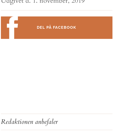
Udgivet d. 1. november, 2019
DEL PÅ FACEBOOK
Redaktionen anbefaler