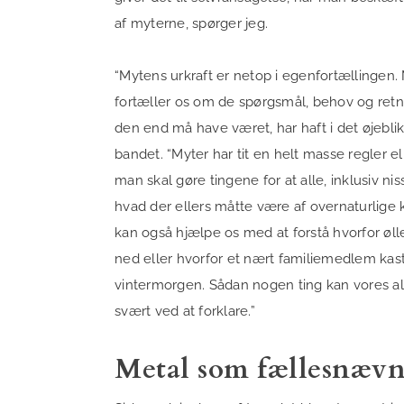
af myterne, spørger jeg.
“Mytens urkraft er netop i egenfortællingen. 
fortæller os om de spørgsmål, behov og retn
den end må have været, har haft i det øjebli
bandet. “Myter har tit en helt masse regler 
man skal gøre tingene for at alle, inklusiv n
hvad der ellers måtte være af overnaturlige 
kan også hjælpe os med at forstå hvorfor øll
ned eller hvorfor et nært familiemedlem kas
vintermorgen. Sådan nogen ting kan vores al
svært ved at forklare.”
Metal som fællesnævn