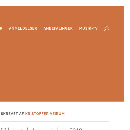
ER
ANMELDELSER
ANBEFALINGER
MUSIK-TV
SKREVET AF
KRISTOFFER VEIRUM