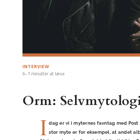
INTERVIEW
6–7 minutter at læse
Orm: Selvmytologi
I
dag er vi i myternes favntag med Post
stor myte er for eksempel, at andet al