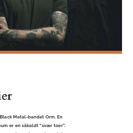
er
 Black Metal-bandet Orm. En
bum er en såkaldt “svær toer”.