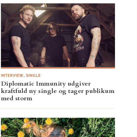
,
INTERVIEW
SINGLE
Diplomatic Immunity udgiver
kraftfuld ny single og tager publikum
med storm