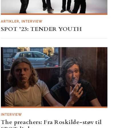
,
ARTIKLER
INTERVIEW
SPOT ’23: TENDER YOUTH
INTERVIEW
The preachers: Fra Roskilde-støv til