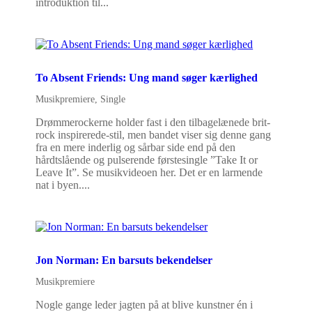
introduktion til...
To Absent Friends: Ung mand søger kærlighed
Musikpremiere
,
Single
Drømmerockerne holder fast i den tilbagelænede brit-
rock inspirerede-stil, men bandet viser sig denne gang
fra en mere inderlig og sårbar side end på den
hårdtslående og pulserende førstesingle ”Take It or
Leave It”. Se musikvideoen her. Det er en larmende
nat i byen....
Jon Norman: En barsuts bekendelser
Musikpremiere
Nogle gange leder jagten på at blive kunstner én i