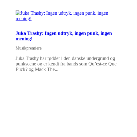
Juka Trashy: Ingen udtryk, ingen punk, ingen
mening!
Musikpremiere
Juka Trashy har rødder i den danske undergrund og
punkscene og er kendt fra bands som Qu’est-ce Que
Fück? og Mack The...