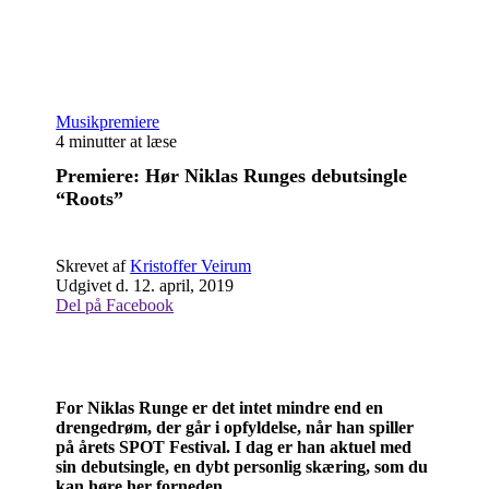
Musikpremiere
4 minutter at læse
Premiere: Hør Niklas Runges debutsingle
“Roots”
Skrevet af
Kristoffer Veirum
Udgivet d. 12. april, 2019
Del på Facebook
For Niklas Runge er det intet mindre end en
drengedrøm, der går i opfyldelse, når han spiller
på årets SPOT Festival. I dag er han aktuel med
sin debutsingle, en dybt personlig skæring, som du
kan høre her forneden.