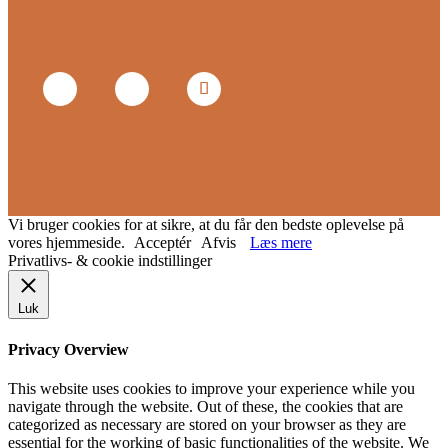
Vi bruger cookies for at sikre, at du får den bedste oplevelse på
vores hjemmeside.
Acceptér
Afvis
Læs mere
Privatlivs- & cookie indstillinger
Luk
Privacy Overview
This website uses cookies to improve your experience while you
navigate through the website. Out of these, the cookies that are
categorized as necessary are stored on your browser as they are
essential for the working of basic functionalities of the website. We