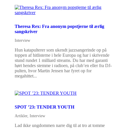
Theresa Rex: Fra anonym popstjerne til ærlig
sangskriver
Interview
Hun katapulterer som ukendt jazzsangerinde op på
toppen af hitlisterne i hele Europa og har i skrivende
stund rundet 1 milliard streams. Du har med garanti
hørt hendes stemme i radioen, på club’en eller fra DJ-
pulten, hvor Martin Jensen har fyret op for
megahittet...
SPOT ’23: TENDER YOUTH
Artikler
,
Interview
Lad ikke ungdommen narre dig til at tro at tomme