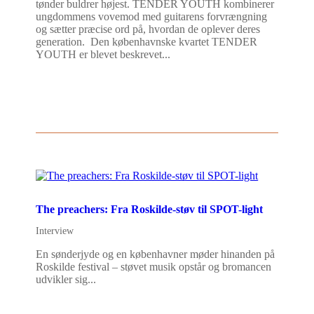
tønder buldrer højest. TENDER YOUTH kombinerer
ungdommens vovemod med guitarens forvrængning
og sætter præcise ord på, hvordan de oplever deres
generation. Den københavnske kvartet TENDER
YOUTH er blevet beskrevet...
The preachers: Fra Roskilde-støv til SPOT-light
Interview
En sønderjyde og en københavner møder hinanden på
Roskilde festival – støvet musik opstår og bromancen
udvikler sig...