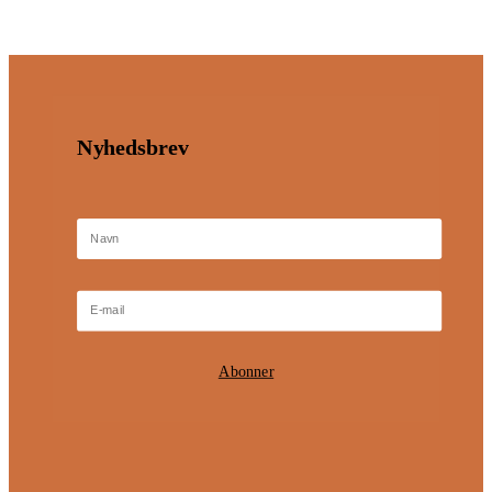
Nyhedsbrev
Abonner