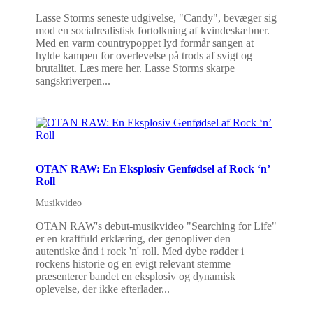
Lasse Storms seneste udgivelse, "Candy", bevæger sig
mod en socialrealistisk fortolkning af kvindeskæbner.
Med en varm countrypoppet lyd formår sangen at
hylde kampen for overlevelse på trods af svigt og
brutalitet. Læs mere her. Lasse Storms skarpe
sangskriverpen...
OTAN RAW: En Eksplosiv Genfødsel af Rock ‘n’
Roll
Musikvideo
OTAN RAW's debut-musikvideo "Searching for Life"
er en kraftfuld erklæring, der genopliver den
autentiske ånd i rock 'n' roll. Med dybe rødder i
rockens historie og en evigt relevant stemme
præsenterer bandet en eksplosiv og dynamisk
oplevelse, der ikke efterlader...