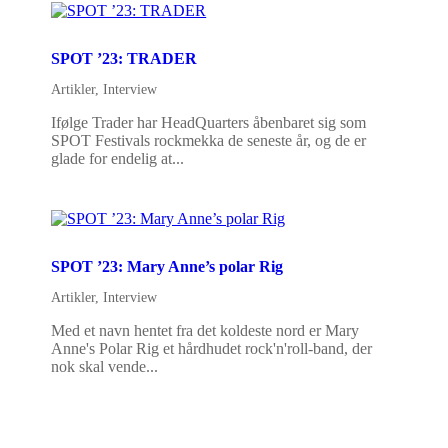
SPOT ’23: TRADER
Artikler
,
Interview
Ifølge Trader har HeadQuarters åbenbaret sig som
SPOT Festivals rockmekka de seneste år, og de er
glade for endelig at...
SPOT ’23: Mary Anne’s polar Rig
Artikler
,
Interview
Med et navn hentet fra det koldeste nord er Mary
Anne's Polar Rig et hårdhudet rock'n'roll-band, der
nok skal vende...