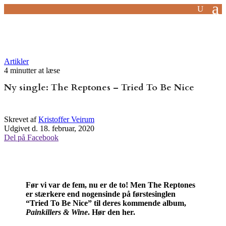
Artikler
4 minutter at læse
Ny single: The Reptones – Tried To Be Nice
Skrevet af
Kristoffer Veirum
Udgivet d. 18. februar, 2020
Del på Facebook
Før vi var de fem, nu er de to! Men The Reptones
er stærkere end nogensinde på førstesinglen
“Tried To Be Nice” til deres kommende album,
Painkillers & Wine
. Hør den her.