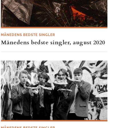
MÅNEDENS BEDSTE SINGLER
Månedens bedste singler, august 2020
MÅNEDENS BEDSTE SINGLER