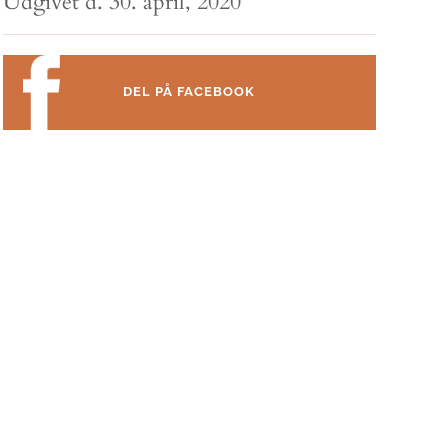
Udgivet d. 30. april, 2020
DEL PÅ FACEBOOK