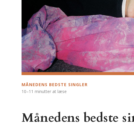
MÅNEDENS BEDSTE SINGLER
10–11 minutter at læse
Månedens bedste sin