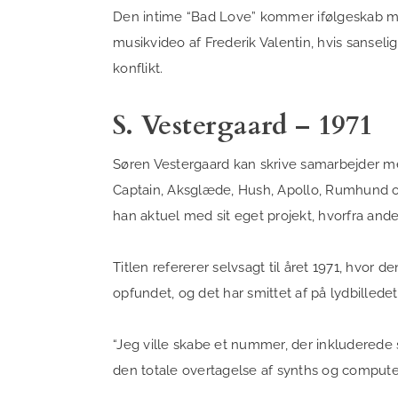
Den intime “Bad Love” kommer ifølgeskab m
musikvideo af Frederik Valentin, hvis sanseli
konflikt.
S. Vestergaard – 1971
Søren Vestergaard kan skrive samarbejder me
Captain, Aksglæde, Hush, Apollo, Rumhund og
han aktuel med sit eget projekt, hvorfra and
Titlen refererer selvsagt til året 1971, hvor d
opfundet, og det har smittet af på lydbilledet
“Jeg ville skabe et nummer, der inkluderede 
den totale overtagelse af synths og computer