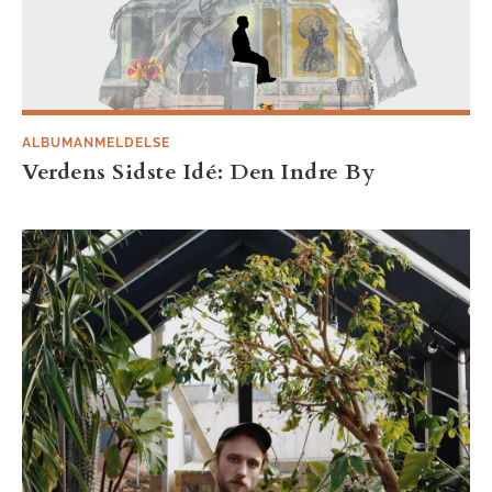
ALBUMANMELDELSE
Verdens Sidste Idé: Den Indre By