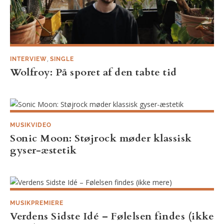
,
INTERVIEW
SINGLE
Wolfroy: På sporet af den tabte tid
MUSIKVIDEO
Sonic Moon: Støjrock møder klassisk
gyser-æstetik
MUSIKPREMIERE
Verdens Sidste Idé – Følelsen findes (ikke