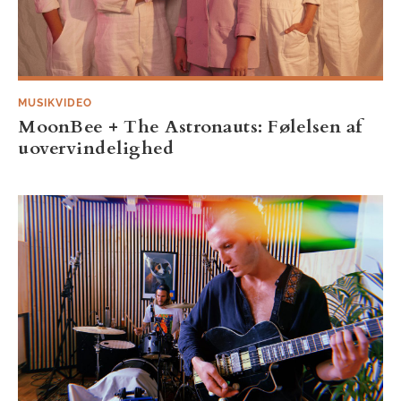
MUSIKVIDEO
MoonBee + The Astronauts: Følelsen af
uovervindelighed