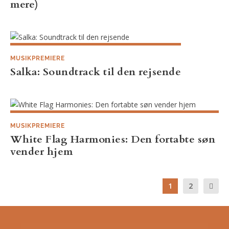
mere)
MUSIKPREMIERE
Salka: Soundtrack til den rejsende
MUSIKPREMIERE
White Flag Harmonies: Den fortabte søn
vender hjem
1
2