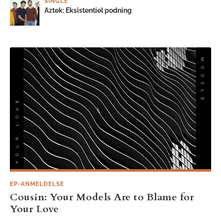
SINGLE
Aztek: Eksistentiel podning
EP-ANMELDELSE
Cousin: Your Models Are to Blame for
Your Love