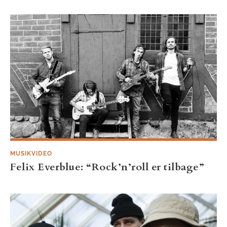
MUSIKVIDEO
Felix Everblue: “Rock’n’roll er tilbage”